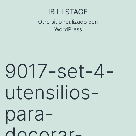
Saltar
IBILI STAGE
al
Otro sitio realizado con
contenido
WordPress
9017-set-4-
utensilios-
para-
decorar-