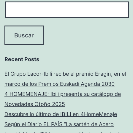
Recent Posts
El Grupo Lacor-Ibili recibe el premio Eragin, en el
marco de los Premios Euskadi Agenda 2030
4 HOMEMENAJE: Ibili presenta su catálogo de
Novedades Otoño 2025
Descubre lo último de IBILI en 4HomeMenaje
Según el Diario EL PAÍS “La sartén de Acero