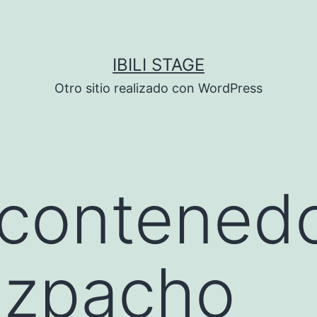
IBILI STAGE
Otro sitio realizado con WordPress
ontenedor
azpacho