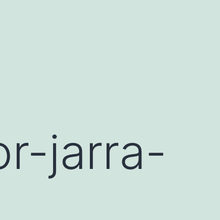
-jarra-