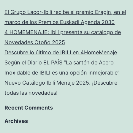
El Grupo Lacor-Ibili recibe el premio Eragin, en el
marco de los Premios Euskadi Agenda 2030
4 HOMEMENAJE: Ibili presenta su catálogo de
Novedades Otoño 2025
Descubre lo último de IBILI en 4HomeMenaje
Según el Diario EL PAÍS “La sartén de Acero
Inoxidable de IBILI es una opción inmejorable”
Nuevo Catálogo Ibili Menaje 2025. ¡Descubre
todas las novedades!
Recent Comments
Archives