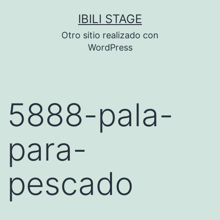
Saltar
IBILI STAGE
al
Otro sitio realizado con
contenido
WordPress
5888-pala-
para-
pescado