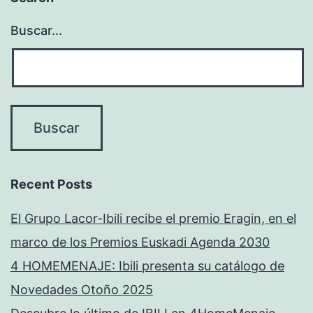
Buscar...
Recent Posts
El Grupo Lacor-Ibili recibe el premio Eragin, en el
marco de los Premios Euskadi Agenda 2030
4 HOMEMENAJE: Ibili presenta su catálogo de
Novedades Otoño 2025