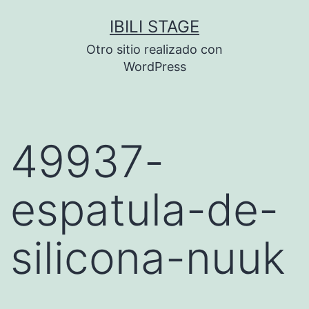
Saltar
IBILI STAGE
al
Otro sitio realizado con
contenido
WordPress
49937-
espatula-de-
silicona-nuuk