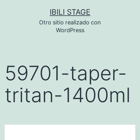
Saltar
IBILI STAGE
al
Otro sitio realizado con
contenido
WordPress
59701-taper-
tritan-1400ml