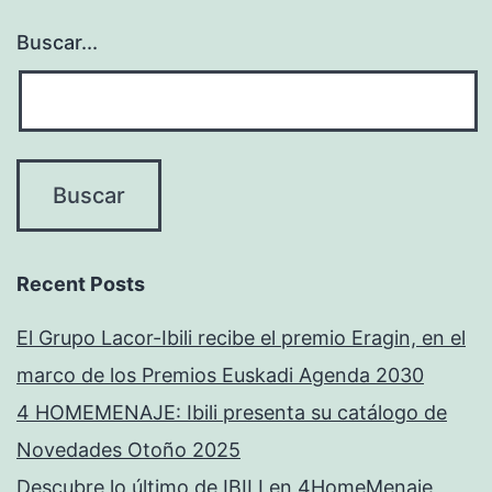
Buscar...
Recent Posts
El Grupo Lacor-Ibili recibe el premio Eragin, en el
marco de los Premios Euskadi Agenda 2030
4 HOMEMENAJE: Ibili presenta su catálogo de
Novedades Otoño 2025
Descubre lo último de IBILI en 4HomeMenaje