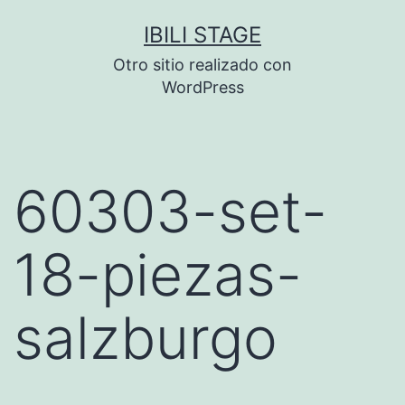
Saltar
IBILI STAGE
al
Otro sitio realizado con
contenido
WordPress
60303-set-
18-piezas-
salzburgo