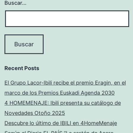
Buscar...
Recent Posts
El Grupo Lacor-Ibili recibe el premio Eragin, en el
marco de los Premios Euskadi Agenda 2030
4 HOMEMENAJE: Ibili presenta su catálogo de
Novedades Otoño 2025
Descubre lo último de IBILI en 4HomeMenaje