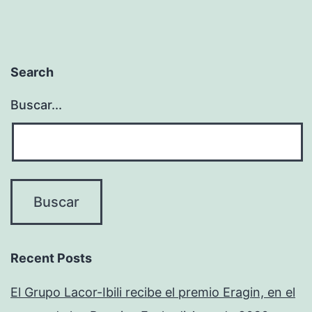
Search
Buscar...
Recent Posts
El Grupo Lacor-Ibili recibe el premio Eragin, en el