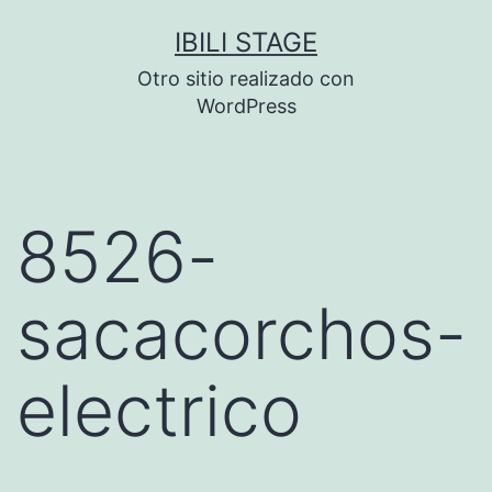
Saltar
IBILI STAGE
al
Otro sitio realizado con
contenido
WordPress
8526-
sacacorchos-
electrico