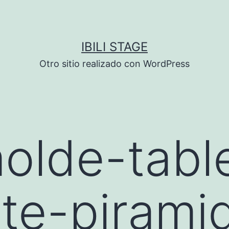
IBILI STAGE
Otro sitio realizado con WordPress
olde-tabl
te-pirami