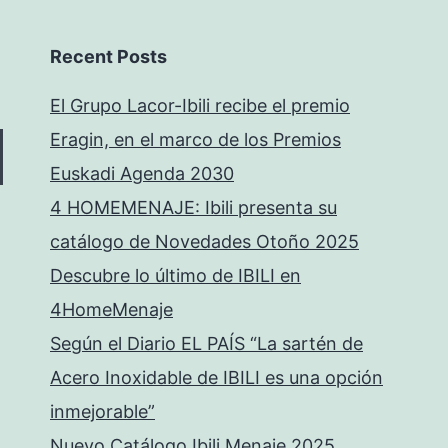
Recent Posts
El Grupo Lacor-Ibili recibe el premio
Eragin, en el marco de los Premios
Euskadi Agenda 2030
4 HOMEMENAJE: Ibili presenta su
catálogo de Novedades Otoño 2025
Descubre lo último de IBILI en
4HomeMenaje
Según el Diario EL PAÍS “La sartén de
Acero Inoxidable de IBILI es una opción
inmejorable”
Nuevo Catálogo Ibili Menaje 2025.