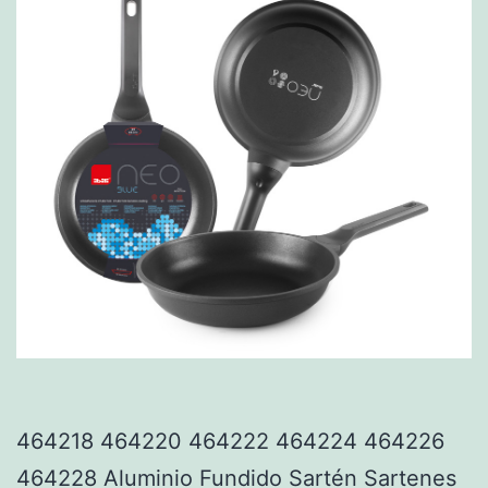
464218 464220 464222 464224 464226
464228 Aluminio Fundido Sartén Sartenes