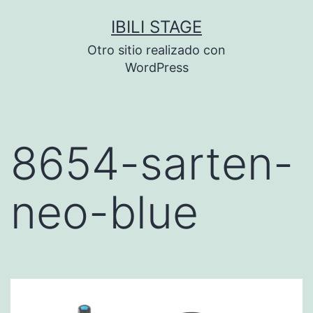
Saltar
IBILI STAGE
al
Otro sitio realizado con
contenido
WordPress
8654-sarten-
neo-blue