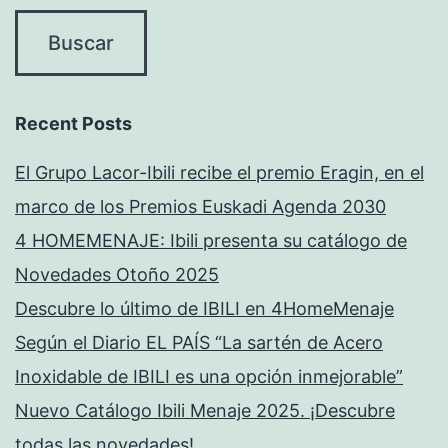
Recent Posts
El Grupo Lacor-Ibili recibe el premio Eragin, en el
marco de los Premios Euskadi Agenda 2030
4 HOMEMENAJE: Ibili presenta su catálogo de
Novedades Otoño 2025
Descubre lo último de IBILI en 4HomeMenaje
Según el Diario EL PAÍS “La sartén de Acero
Inoxidable de IBILI es una opción inmejorable”
Nuevo Catálogo Ibili Menaje 2025. ¡Descubre
todas las novedades!