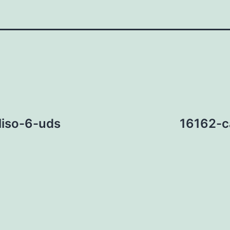
liso-6-uds
16162-c