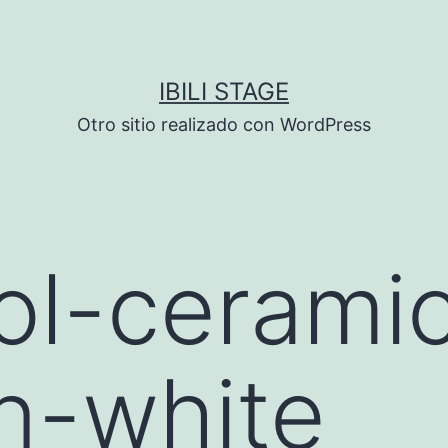
IBILI STAGE
Otro sitio realizado con WordPress
ol-cerami
n-white