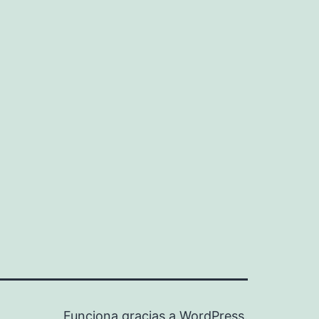
Funciona gracias a
WordPress
.