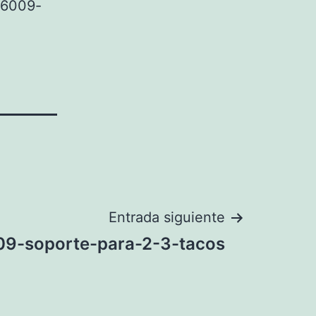
6009-
Entrada siguiente
09-soporte-para-2-3-tacos