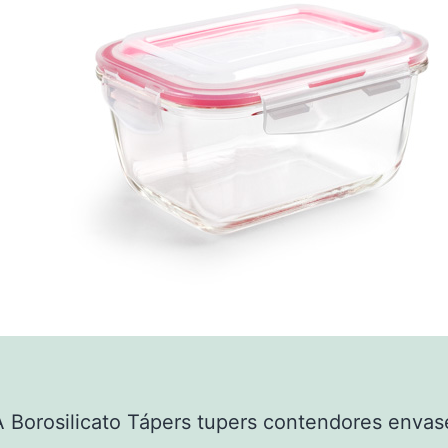
 Borosilicato Tápers tupers contendores envas