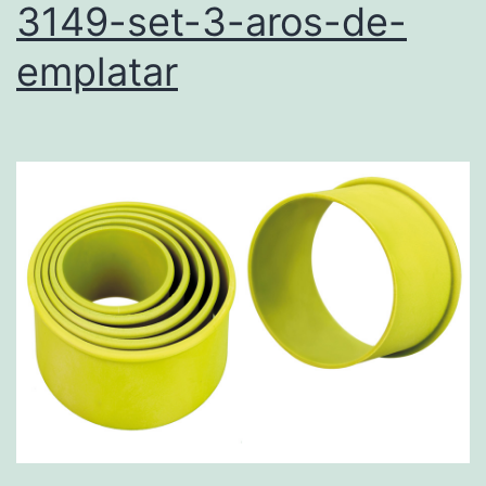
3149-set-3-aros-de-
emplatar