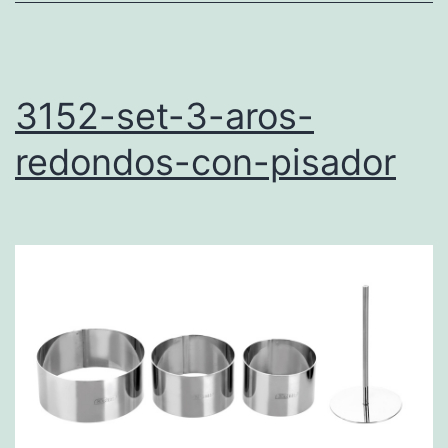
3152-set-3-aros-
redondos-con-pisador