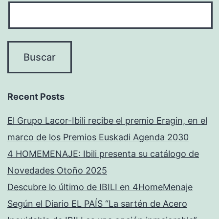
Recent Posts
El Grupo Lacor-Ibili recibe el premio Eragin, en el
marco de los Premios Euskadi Agenda 2030
4 HOMEMENAJE: Ibili presenta su catálogo de
Novedades Otoño 2025
Descubre lo último de IBILI en 4HomeMenaje
Según el Diario EL PAÍS “La sartén de Acero