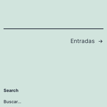
Paginación
Entradas
de
entradas
Search
Buscar...