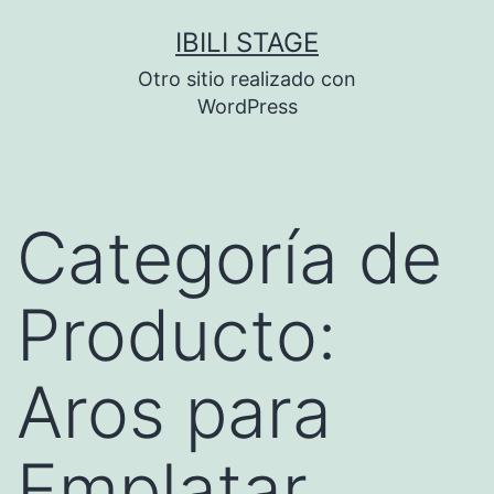
Saltar
IBILI STAGE
al
Otro sitio realizado con
contenido
WordPress
Categoría de
Producto:
Aros para
Emplatar