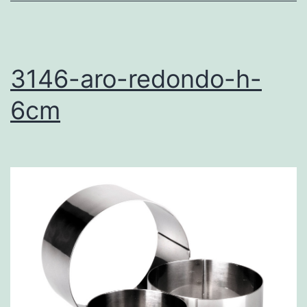
3146-aro-redondo-h-
6cm