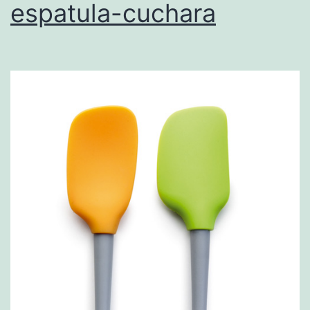
espatula-cuchara