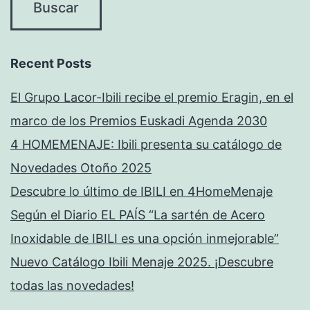
Recent Posts
El Grupo Lacor-Ibili recibe el premio Eragin, en el
marco de los Premios Euskadi Agenda 2030
4 HOMEMENAJE: Ibili presenta su catálogo de
Novedades Otoño 2025
Descubre lo último de IBILI en 4HomeMenaje
Según el Diario EL PAÍS “La sartén de Acero
Inoxidable de IBILI es una opción inmejorable”
Nuevo Catálogo Ibili Menaje 2025. ¡Descubre
todas las novedades!