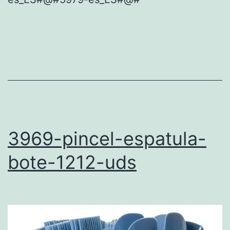
3969-pincel-espatula-
bote-1212-uds