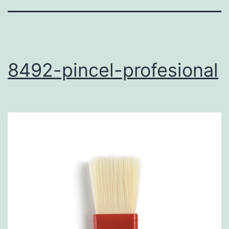
8492-pincel-profesional