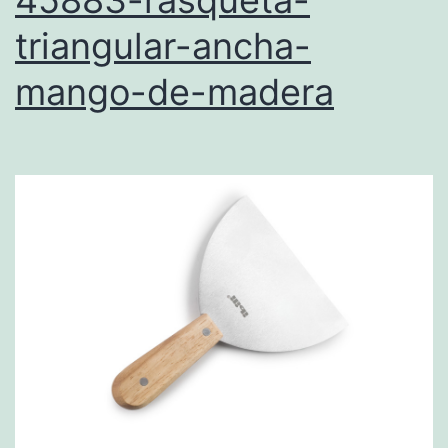
45883-rasqueta-
triangular-ancha-
mango-de-madera