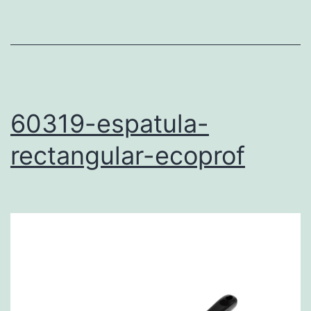
60319-espatula-
rectangular-ecoprof