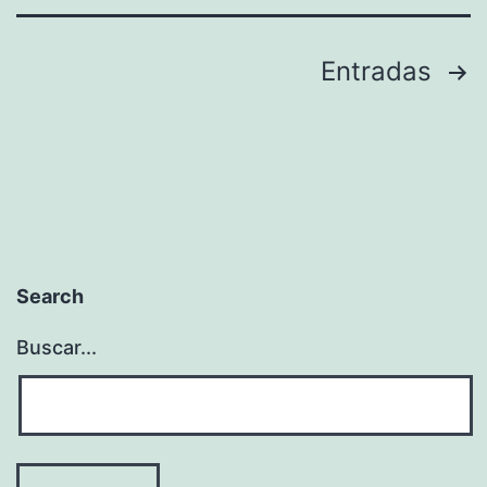
Paginación
Entradas
de
entradas
Search
Buscar...