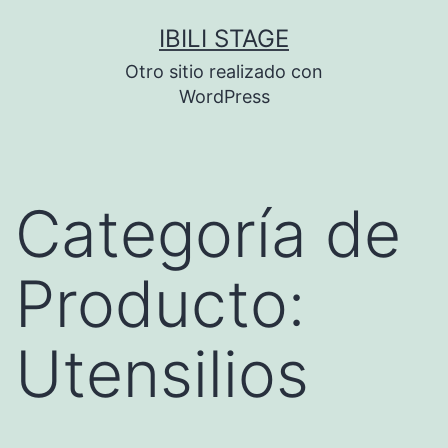
Saltar
IBILI STAGE
al
Otro sitio realizado con
contenido
WordPress
Categoría de
Producto:
Utensilios