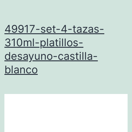
49917-set-4-tazas-
310ml-platillos-
desayuno-castilla-
blanco