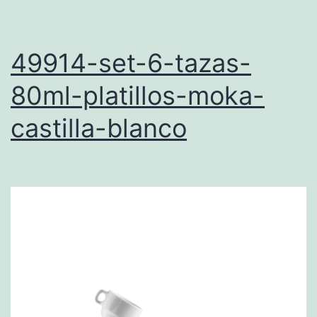
49914-set-6-tazas-
80ml-platillos-moka-
castilla-blanco