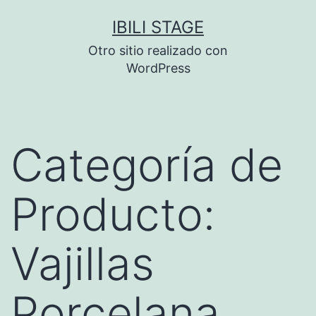
Saltar
IBILI STAGE
al
Otro sitio realizado con
contenido
WordPress
Categoría de
Producto:
Vajillas
Porcelana