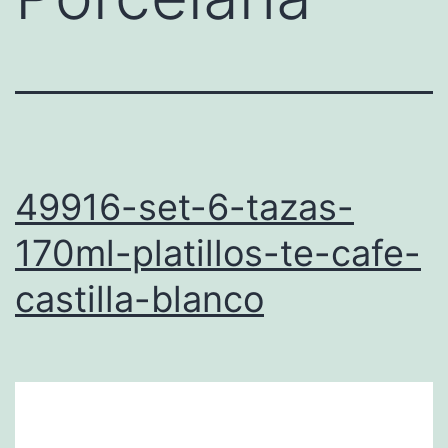
49916-set-6-tazas-
170ml-platillos-te-cafe-
castilla-blanco