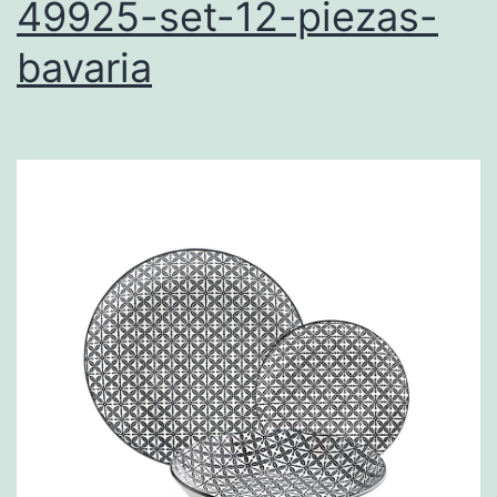
49925-set-12-piezas-
bavaria