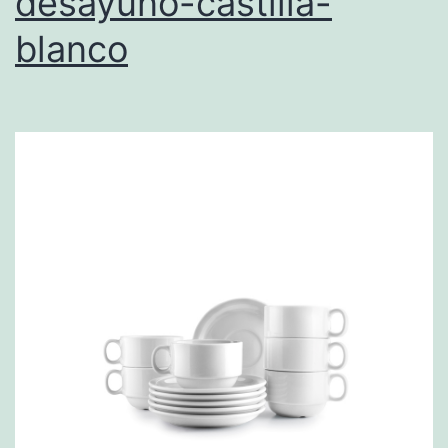
desayuno-castilla-
blanco