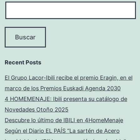
Recent Posts
El Grupo Lacor-Ibili recibe el premio Eragin, en el
marco de los Premios Euskadi Agenda 2030
4 HOMEMENAJE: Ibili presenta su catálogo de
Novedades Otoño 2025
Descubre lo último de IBILI en 4HomeMenaje
Según el Diario EL PAÍS “La sartén de Acero