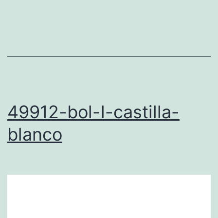
49912-bol-l-castilla-
blanco