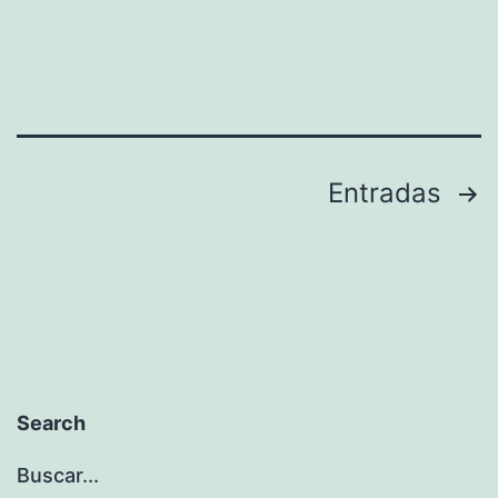
Paginación
Entradas
de
entradas
Search
Buscar...