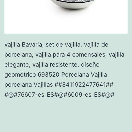
vajilla Bavaria, set de vajilla, vajilla de
porcelana, vajilla para 4 comensales, vajilla
elegante, vajilla resistente, diseño
geométrico 693520 Porcelana Vajilla
porcelana Vajillas ##8411922477641##
#@#76607-es_ES#@#6009-es_ES#@#