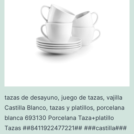
tazas de desayuno, juego de tazas, vajilla
Castilla Blanco, tazas y platillos, porcelana
blanca 693130 Porcelana Taza+platillo
Tazas ##8411922477221## ###castilla###