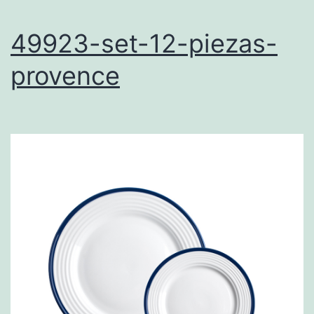
49923-set-12-piezas-
provence