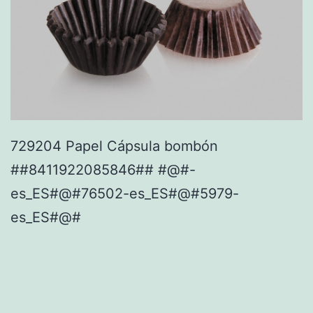
729204 Papel Cápsula bombón
##8411922085846## #@#-
es_ES#@#76502-es_ES#@#5979-
es_ES#@#