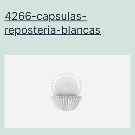
4266-capsulas-
reposteria-blancas