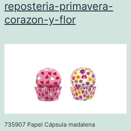
reposteria-primavera-
corazon-y-flor
735907 Papel Cápsula madalena