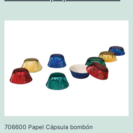
706600 Papel Cápsula bombón