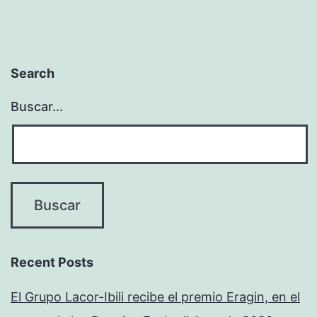
Search
Buscar...
Recent Posts
El Grupo Lacor-Ibili recibe el premio Eragin, en el