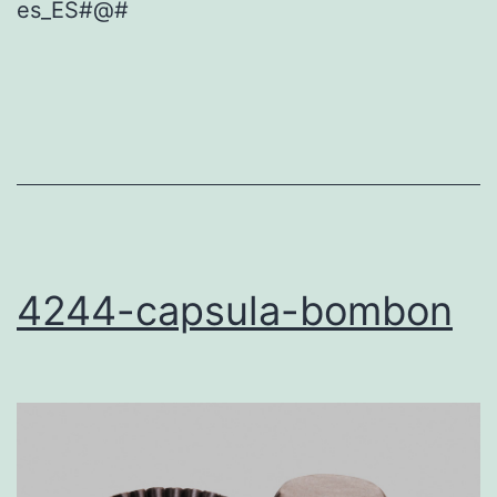
es_ES#@#
4244-capsula-bombon