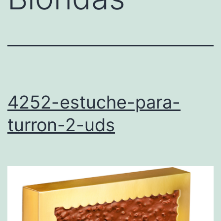
4252-estuche-para-
turron-2-uds