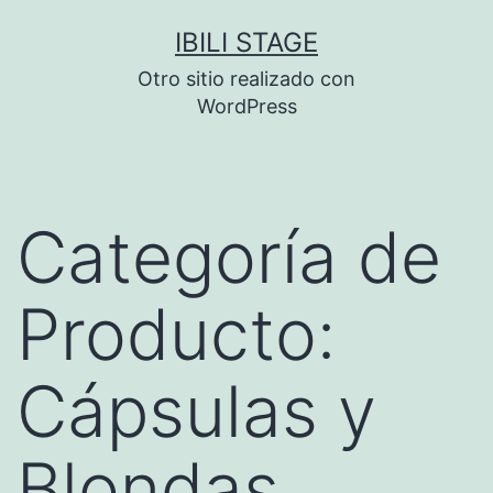
Saltar
IBILI STAGE
al
Otro sitio realizado con
contenido
WordPress
Categoría de
Producto:
Cápsulas y
Blondas