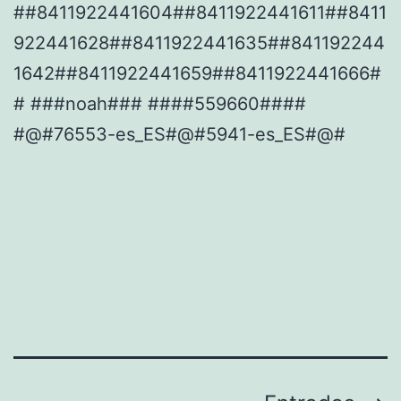
##8411922441604##8411922441611##8411
922441628##8411922441635##841192244
1642##8411922441659##8411922441666#
# ###noah### ####559660####
#@#76553-es_ES#@#5941-es_ES#@#