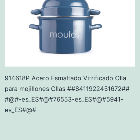
914618P Acero Esmaltado Vitrificado Olla
para mejillones Ollas ##8411922451672##
#@#-es_ES#@#76553-es_ES#@#5941-
es_ES#@#