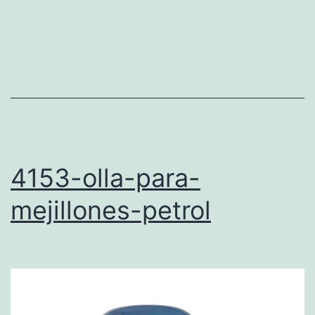
4153-olla-para-
mejillones-petrol