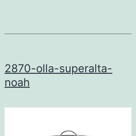
2870-olla-superalta-
noah