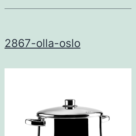
2867-olla-oslo