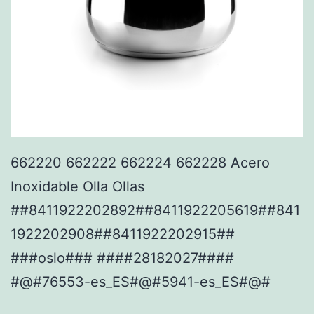
662220 662222 662224 662228 Acero
Inoxidable Olla Ollas
##8411922202892##8411922205619##841
1922202908##8411922202915##
###oslo### ####28182027####
#@#76553-es_ES#@#5941-es_ES#@#