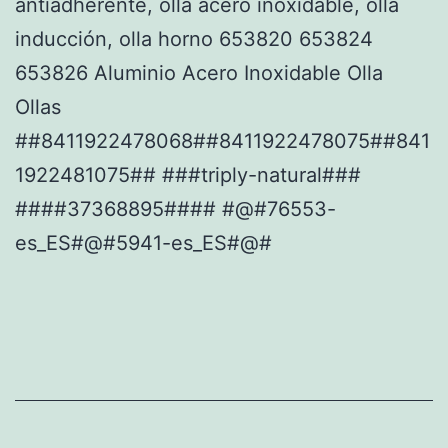
antiadherente, olla acero inoxidable, olla
inducción, olla horno 653820 653824
653826 Aluminio Acero Inoxidable Olla
Ollas
##8411922478068##8411922478075##841
1922481075## ###triply-natural###
####37368895#### #@#76553-
es_ES#@#5941-es_ES#@#