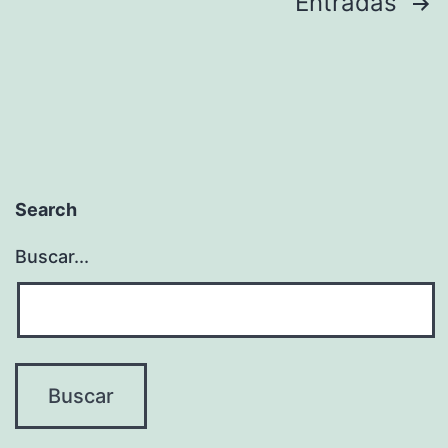
Paginación
Entradas
de
entradas
Search
Buscar...