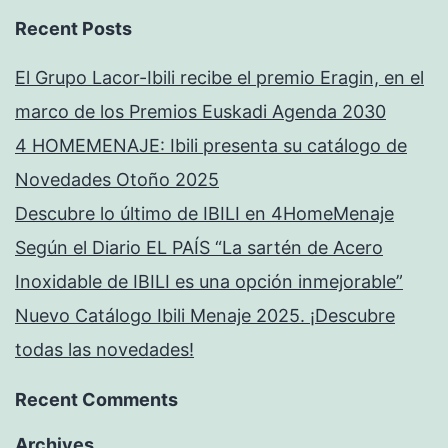
Recent Posts
El Grupo Lacor-Ibili recibe el premio Eragin, en el
marco de los Premios Euskadi Agenda 2030
4 HOMEMENAJE: Ibili presenta su catálogo de
Novedades Otoño 2025
Descubre lo último de IBILI en 4HomeMenaje
Según el Diario EL PAÍS “La sartén de Acero
Inoxidable de IBILI es una opción inmejorable”
Nuevo Catálogo Ibili Menaje 2025. ¡Descubre
todas las novedades!
Recent Comments
Archives