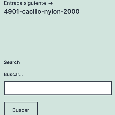
entradas
Entrada siguiente
4901-cacillo-nylon-2000
Search
Buscar...