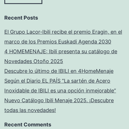
Recent Posts
El Grupo Lacor-Ibili recibe el premio Eragin, en el
marco de los Premios Euskadi Agenda 2030
4 HOMEMENAJE: Ibili presenta su catálogo de
Novedades Otoño 2025
Descubre lo último de IBILI en 4HomeMenaje
Según el Diario EL PAÍS “La sartén de Acero
Inoxidable de IBILI es una opción inmejorable”
Nuevo Catálogo Ibili Menaje 2025. ¡Descubre
todas las novedades!
Recent Comments