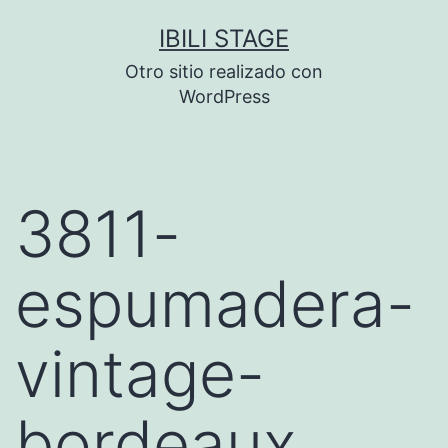
Saltar
IBILI STAGE
al
Otro sitio realizado con
contenido
WordPress
3811-
espumadera-
vintage-
bordeaux