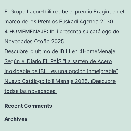
El Grupo Lacor-Ibili recibe el premio Eragin, en el
marco de los Premios Euskadi Agenda 2030
4 HOMEMENAJE: Ibili presenta su catálogo de
Novedades Otoño 2025
Descubre lo último de IBILI en 4HomeMenaje
Según el Diario EL PAÍS “La sartén de Acero
Inoxidable de IBILI es una opción inmejorable”
Nuevo Catálogo Ibili Menaje 2025. ¡Descubre
todas las novedades!
Recent Comments
Archives