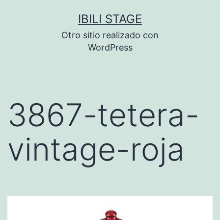
Saltar
IBILI STAGE
al
Otro sitio realizado con
contenido
WordPress
3867-tetera-
vintage-roja