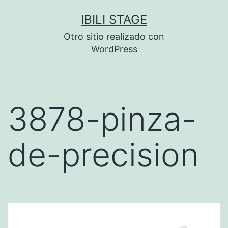
Saltar
IBILI STAGE
al
Otro sitio realizado con
contenido
WordPress
3878-pinza-
de-precision