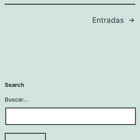
Paginación
Entradas
de
entradas
Search
Buscar...