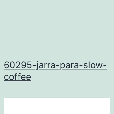
60295-jarra-para-slow-
coffee