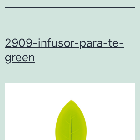
2909-infusor-para-te-
green