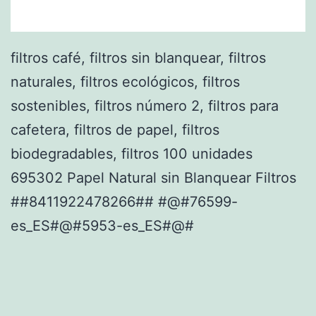
filtros café, filtros sin blanquear, filtros
naturales, filtros ecológicos, filtros
sostenibles, filtros número 2, filtros para
cafetera, filtros de papel, filtros
biodegradables, filtros 100 unidades
695302 Papel Natural sin Blanquear Filtros
##8411922478266## #@#76599-
es_ES#@#5953-es_ES#@#