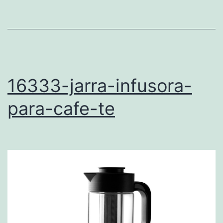
16333-jarra-infusora-
para-cafe-te