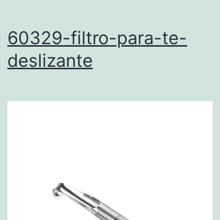
60329-filtro-para-te-
deslizante