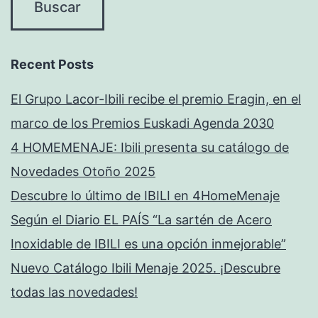
Recent Posts
El Grupo Lacor-Ibili recibe el premio Eragin, en el
marco de los Premios Euskadi Agenda 2030
4 HOMEMENAJE: Ibili presenta su catálogo de
Novedades Otoño 2025
Descubre lo último de IBILI en 4HomeMenaje
Según el Diario EL PAÍS “La sartén de Acero
Inoxidable de IBILI es una opción inmejorable”
Nuevo Catálogo Ibili Menaje 2025. ¡Descubre
todas las novedades!