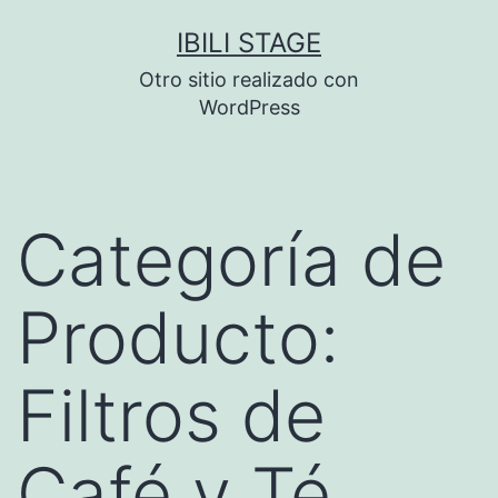
Saltar
IBILI STAGE
al
Otro sitio realizado con
contenido
WordPress
Categoría de
Producto:
Filtros de
Café y Té