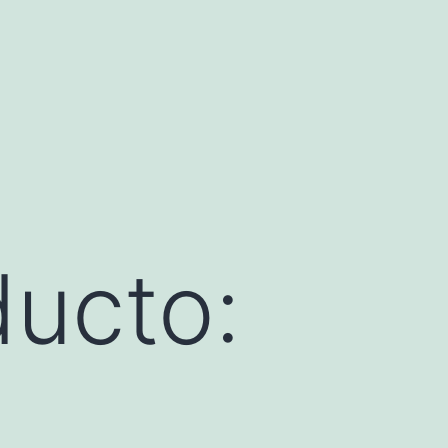
ducto: