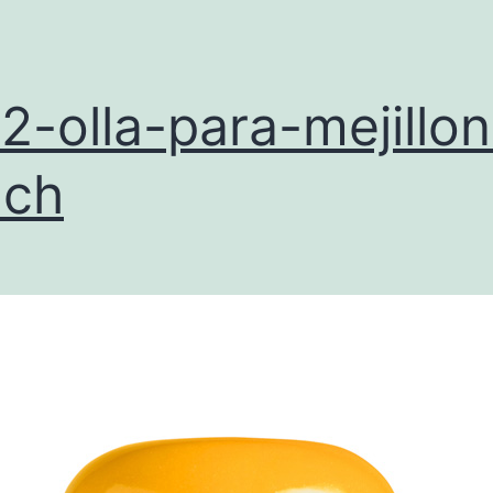
2-olla-para-mejillo
ach