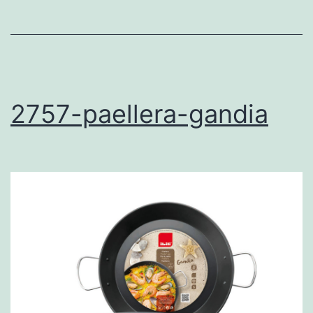
2757-paellera-gandia