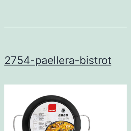
2754-paellera-bistrot