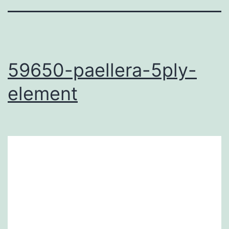
59650-paellera-5ply-
element