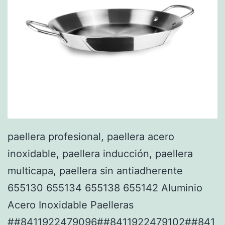
paellera profesional, paellera acero
inoxidable, paellera inducción, paellera
multicapa, paellera sin antiadherente
655130 655134 655138 655142 Aluminio
Acero Inoxidable Paelleras
##8411922479096##8411922479102##841