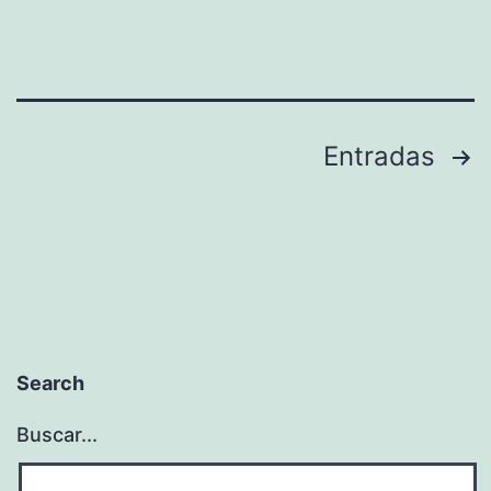
Paginación
Entradas
de
entradas
Search
Buscar...