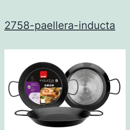
2758-paellera-inducta