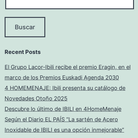
Recent Posts
El Grupo Lacor-Ibili recibe el premio Eragin, en el
marco de los Premios Euskadi Agenda 2030
4 HOMEMENAJE: Ibili presenta su catálogo de
Novedades Otoño 2025
Descubre lo último de IBILI en 4HomeMenaje
Según el Diario EL PAÍS “La sartén de Acero
Inoxidable de IBILI es una opción inmejorable”