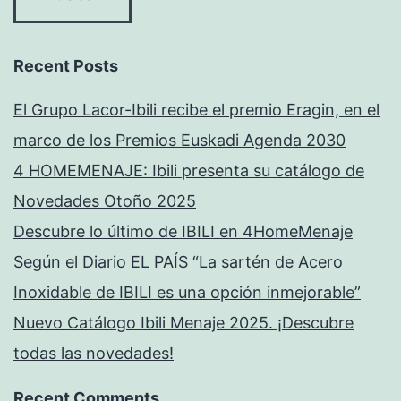
Recent Posts
El Grupo Lacor-Ibili recibe el premio Eragin, en el
marco de los Premios Euskadi Agenda 2030
4 HOMEMENAJE: Ibili presenta su catálogo de
Novedades Otoño 2025
Descubre lo último de IBILI en 4HomeMenaje
Según el Diario EL PAÍS “La sartén de Acero
Inoxidable de IBILI es una opción inmejorable”
Nuevo Catálogo Ibili Menaje 2025. ¡Descubre
todas las novedades!
Recent Comments