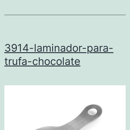
3914-laminador-para-
trufa-chocolate