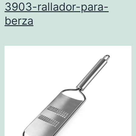
3903-rallador-para-
berza