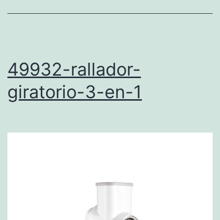
49932-rallador-
giratorio-3-en-1