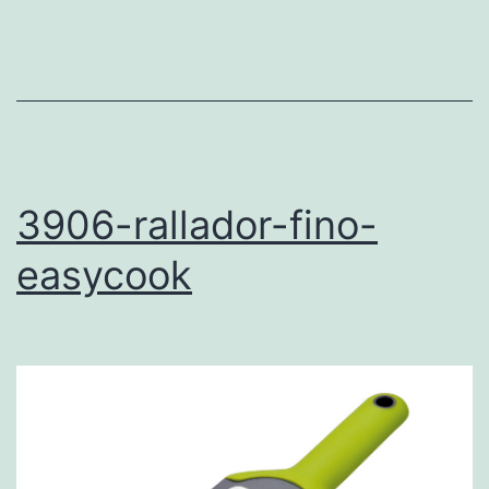
3906-rallador-fino-
easycook