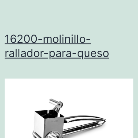
16200-molinillo-
rallador-para-queso