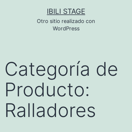
Saltar
IBILI STAGE
al
Otro sitio realizado con
contenido
WordPress
Categoría de
Producto:
Ralladores