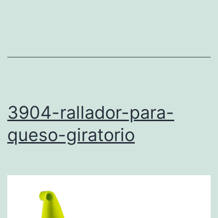
3904-rallador-para-
queso-giratorio