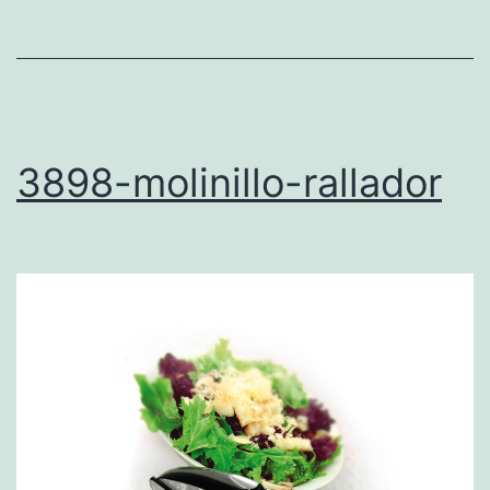
3898-molinillo-rallador