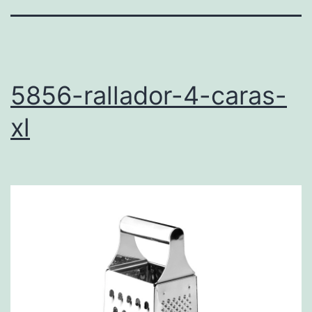
5856-rallador-4-caras-
xl