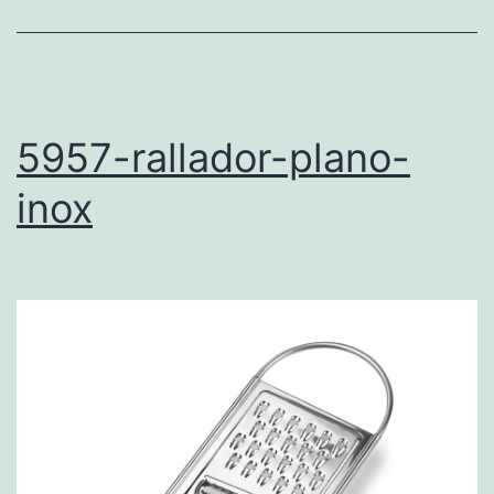
5957-rallador-plano-
inox