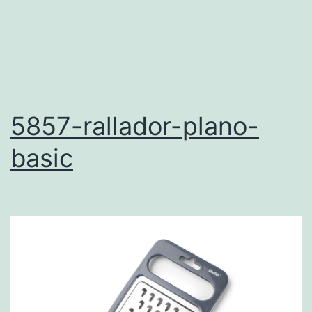
5857-rallador-plano-
basic