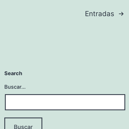
Paginación
Entradas
de
entradas
Search
Buscar...